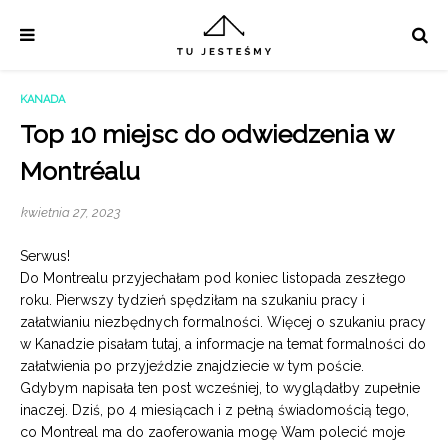
KANADA
Top 10 miejsc do odwiedzenia w
Montréalu
kwietnia 27, 2023
Serwus!
Do Montrealu przyjechałam pod koniec listopada zeszłego
roku. Pierwszy tydzień spędziłam na szukaniu pracy i
załatwianiu niezbędnych formalności. Więcej o szukaniu pracy
w Kanadzie pisałam
tutaj
, a informacje na temat formalności do
załatwienia po przyjeździe znajdziecie
w tym poście
.
Gdybym napisała ten post wcześniej, to wyglądałby zupełnie
inaczej. Dziś, po 4 miesiącach i z pełną świadomością tego,
co Montreal ma do zaoferowania mogę Wam polecić moje