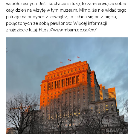
współczesnych. Jeśli kochacie sztukę, to zarezerwujcie sobie
cały dzień na wizytę w tym muzeum. Mimo, że nie widać tego
patrząc na budynek z zewnątrz, to składa się on z pięciu,
połączonych ze sobą pawilonów.
Więcej informacji
znajdziecie tutaj:
https://www.mbam.qc.ca/en/