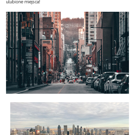
ulubione miejsca!