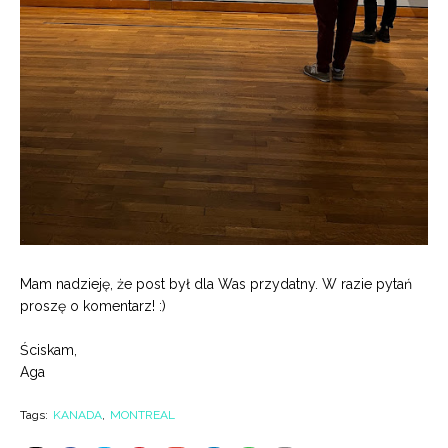
Mam nadzieję, że post był dla Was przydatny. W razie pytań
proszę o komentarz! :)
Ściskam,
Aga
Tags:
KANADA
MONTREAL