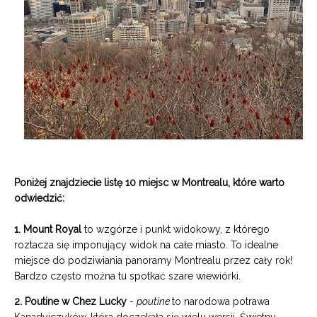
Poniżej znajdziecie listę 10 miejsc w Montrealu, które warto
odwiedzić:
1. Mount Royal
to wzgórze i punkt widokowy, z którego
roztacza się imponujący widok na całe miasto. To idealne
miejsce do podziwiania panoramy Montrealu przez cały rok!
Bardzo często można tu spotkać szare wiewiórki.
2. Poutine w Chez Lucky
-
poutine
to narodowa potrawa