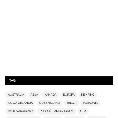
TAGI
AUSTRALIA
AZJA
KANADA
EUROPA
KEMPING
NOWA ZELANDIA
QUEENSLAND
BELGIA
PORADNIK
PARK NARODOWY
PODRÓŻ SAMOCHODEM
USA