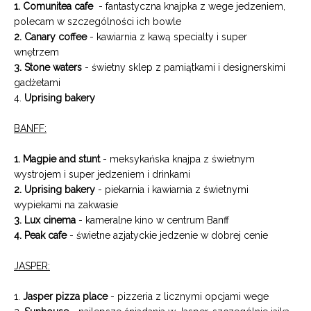
1. Comunitea cafe
- fantastyczna knajpka z wege jedzeniem,
polecam w szczególności ich bowle
2. Canary coffee
- kawiarnia z kawą specialty i super
wnętrzem
3. Stone waters
- świetny sklep z pamiątkami i designerskimi
gadżetami
4.
Uprising bakery
BANFF:
1. Magpie and stunt
- meksykańska knajpa z świetnym
wystrojem i super jedzeniem i drinkami
2. Uprising bakery
- piekarnia i kawiarnia z świetnymi
wypiekami na zakwasie
3. Lux cinema
- kameralne kino w centrum Banff
4. Peak cafe
- świetne azjatyckie jedzenie w dobrej cenie
JASPER:
1.
Jasper pizza place
- pizzeria z licznymi opcjami wege