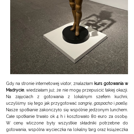
Gdy na stronie internetowej
viator
, znalazłam
kurs gotowania w
Madrycie
, wiedziałam już, że nie mogę przepuścić takiej okazji.
Na zajęciach z gotowania z lokalnym szefem kuchni,
uczyliśmy się tego jak przygotować
sangrię
,
gaspacho
i
paellę
.
Nasze spotkanie zakończyło się wspólnie jedzonym lunchem.
Całe spotkanie trwało ok 4 h i kosztowało 80 euro za osobę.
W cenę wliczone były wszystkie składniki potrzebne do
gotowania, wspólna wycieczka na lokalny targ oraz książeczka