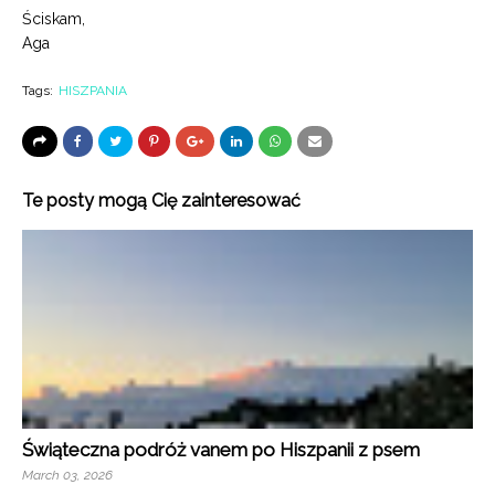
Ściskam,
Aga
Tags:
HISZPANIA
Te posty mogą Cię zainteresować
Świąteczna podróż vanem po Hiszpanii z psem
March 03, 2026