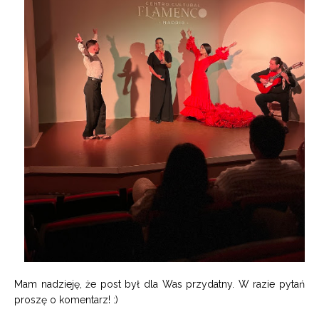
Mam nadzieję, że post był dla Was przydatny. W razie pytań
proszę o komentarz! :)