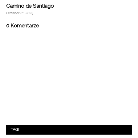
Camino de Santiago
October 21, 2024
0 Komentarze
TAGI