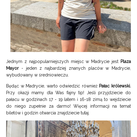
Jednym z najpopularniejszych miejsc w Madrycie jest
Plaza
Mayor
- jeden z najbardziej znanych placów w Madrycie,
wybudowany w średniowieczu.
Będąc w Madrycie, warto odwiedzić również
Pałac królewski.
Przy okazji mamy dla Was fajny tip! Jeśli przyjdziecie do
pałacu w godzinach 17 - 19 latem i 16-18 zimą to wejdziecie
do niego zupełnie za darmo! Więcej informacji na temat
biletów i godzin otwarcia znajdziecie
tutaj
.