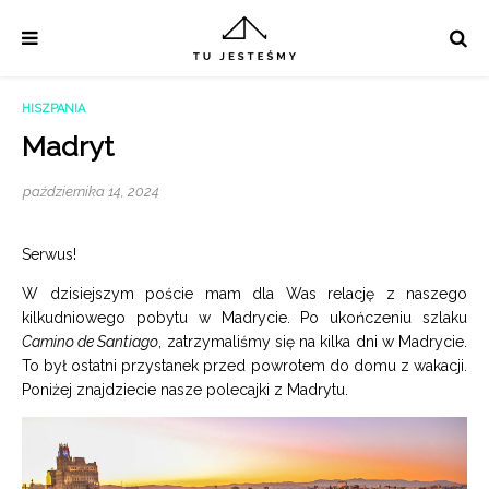
HISZPANIA
Madryt
października 14, 2024
Serwus!
W dzisiejszym poście mam dla Was relację z naszego
kilkudniowego pobytu w Madrycie. Po ukończeniu szlaku
Camino de Santiago
, zatrzymaliśmy się na kilka dni w Madrycie.
To był ostatni przystanek przed powrotem do domu z wakacji.
Poniżej znajdziecie nasze polecajki z Madrytu.