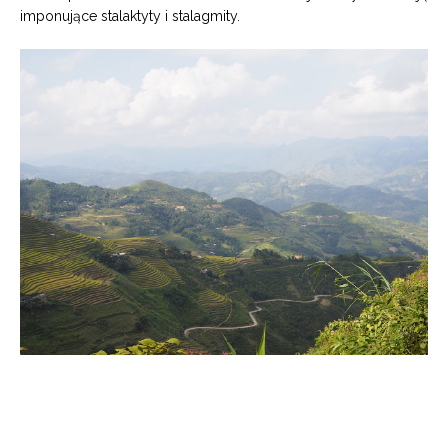
imponujące stalaktyty i stalagmity.