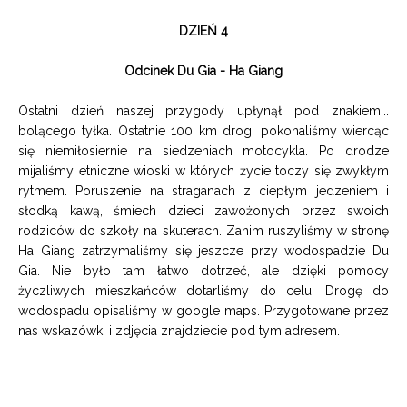
DZIEŃ 4
Odcinek Du Gia - Ha Giang
Ostatni dzień naszej przygody upłynął pod znakiem...
bolącego tyłka. Ostatnie 100 km drogi pokonaliśmy wiercąc
się niemiłosiernie na siedzeniach motocykla.
Po drodze
mijaliśmy etniczne wioski w których życie toczy się zwykłym
rytmem. Poruszenie na straganach z ciepłym jedzeniem i
słodką kawą, śmiech dzieci zawożonych przez swoich
rodziców do szkoły na skuterach.
Zanim ruszyliśmy w stronę
Ha Giang zatrzymaliśmy się jeszcze przy wodospadzie Du
Gia. Nie było tam łatwo dotrzeć, ale dzięki pomocy
życzliwych mieszkańców dotarliśmy do celu. Drogę do
wodospadu opisaliśmy w google maps. Przygotowane przez
nas wskazówki i zdjęcia znajdziecie
pod tym adresem.