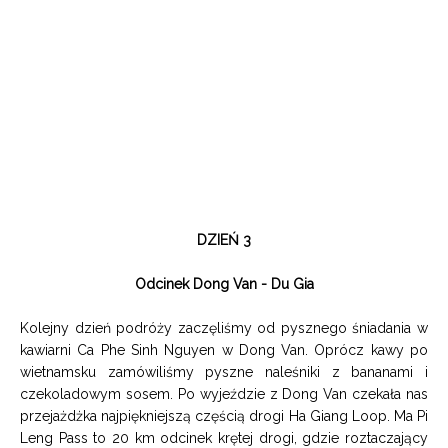
DZIEŃ 3
Odcinek Dong Van - Du Gia
Kolejny dzień podróży zaczęliśmy od pysznego śniadania w
kawiarni Ca Phe Sinh Nguyen w Dong Van. Oprócz kawy po
wietnamsku zamówiliśmy pyszne naleśniki z bananami i
czekoladowym sosem. Po wyjeździe z Dong Van czekała nas
przejażdżka najpiękniejszą częścią drogi Ha Giang Loop. Ma Pi
Leng Pass to 20 km odcinek krętej drogi, gdzie roztaczający