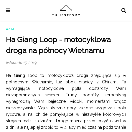
AZJA
Ha Giang Loop - motocyklowa
droga na północy Wietnamu
listopada 15, 2019
Ha Giang loop to motocyklowa droga znajdująca się w
północnym Wietnamie, tuż obok granicy z Chinami. Ta
wymagająca motocyklowa pętla dostarczy Wam
niezapomnianych wrażeń. Trudy podróży serpentyną
wynagrodzą Wam bajeczne widoki, momentami wręcz
nierzeczywiste. Majestatyczne góry, zielone wzgórza i pola
ryżowe, a na ich tle pomykające w niezwykle kolorowych
strojach matki z dziećmi. Drogę można przemierzyć nawet w
2 dni, ale najlepiej zrobić to w 4, aby mieć czas na podziwianie