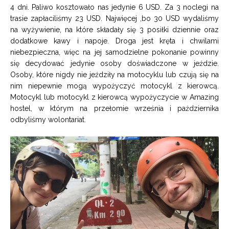
4 dni. Paliwo kosztowało nas jedynie 6 USD. Za 3 noclegi na
trasie zapłaciliśmy 23 USD. Najwięcej ,bo 30 USD wydaliśmy
na wyżywienie, na które składały się 3 posiłki dziennie oraz
dodatkowe kawy i napoje. Droga jest kręta i chwilami
niebezpieczna, więc na jej samodzielne pokonanie powinny
się decydować jedynie osoby doświadczone w jeździe.
Osoby, które nigdy nie jeździły na motocyklu lub czują się na
nim niepewnie mogą wypożyczyć motocykl z kierowcą.
Motocykl lub motocykl z kierowcą wypożyczycie w
Amazing
hostel,
w którym na przełomie września i października
odbyliśmy wolontariat.