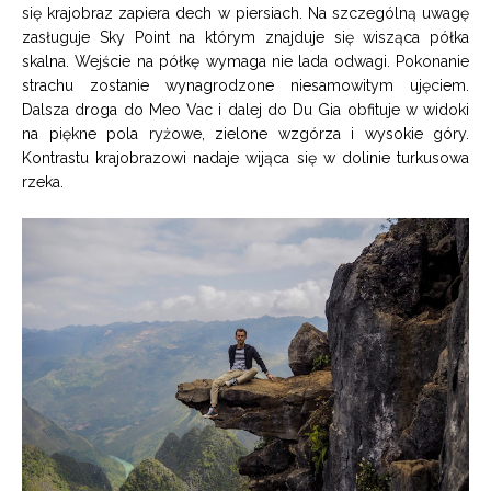
się krajobraz zapiera dech w piersiach. Na szczególną uwagę
zasługuje Sky Point na którym znajduje się wisząca półka
skalna. Wejście na półkę wymaga nie lada odwagi. Pokonanie
strachu zostanie wynagrodzone niesamowitym ujęciem.
Dalsza droga do Meo Vac i dalej do Du Gia obfituje w widoki
na piękne pola ryżowe, zielone wzgórza i wysokie góry.
Kontrastu krajobrazowi nadaje wijąca się w dolinie turkusowa
rzeka.