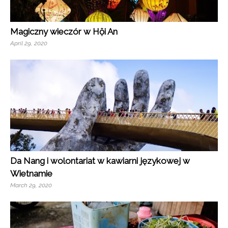
Magiczny wieczór w Hội An
April 29, 2020
Da Nang i wolontariat w kawiarni językowej w
Wietnamie
March 29, 2020