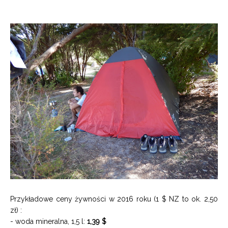
Przykładowe ceny żywności w 2016 roku (1 $ NZ to ok. 2,50
zł) :
- woda mineralna, 1,5 l:
1,39 $