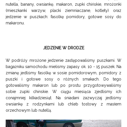
nutella, banany, owsiankę, makaron, zupki chińskie, mrożonki
(mieszkanki warzyw, placki ziemniaczane, kotlety) oraz
jedzenie w puszkach: fasolkę pomidory, gotowe sosy do
makaronu.
JEDZENIE W DRODZE
W podróży mrożone jedzenie zastępowaliśmy puszkami. W
bagażniku samochodu mieliśmy zapasy ok. 10 - 15 puszek. Na
zmianę jedliśmy fasolkę w sosie pomidorowym, pomidory z
puszki i gotowe sosy o różnych smakach. Do tego
gotowaliśmy makaron lub po prostu przygotowywaliśmy
sobie zupki chińskie. W ciągu miesiąca zjedliśmy ich
conajmniej kilkadziesiąt.
Na śniadani zazwyczaj jedliśmy
owsiankę z rodzynkami lub chleb tostowy z masłem
orzechowym lub nutellą.